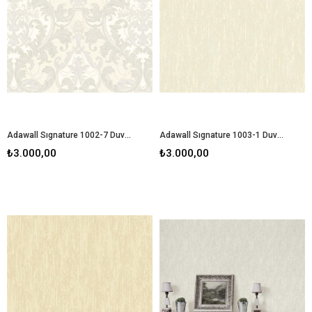
Adawall Sıgnature 1002-7 Duvar Kağıdı
Adawall Sıgnature 1003-1 Duvar Kağıdı
₺3.000,00
₺3.000,00