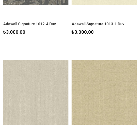
Adawall Sıgnature 1012-4 Duvar Kağıdı
Adawall Sıgnature 1013-1 Duvar Kağıdı
₺3.000,00
₺3.000,00