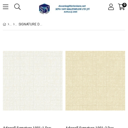
0
SIGNATURE DUVAR KAĞIDI
Adawall Sıgnature 1001-1 Duvar Kağıdı
Adawall Sıgnature 1001-2 Duvar Kağıdı