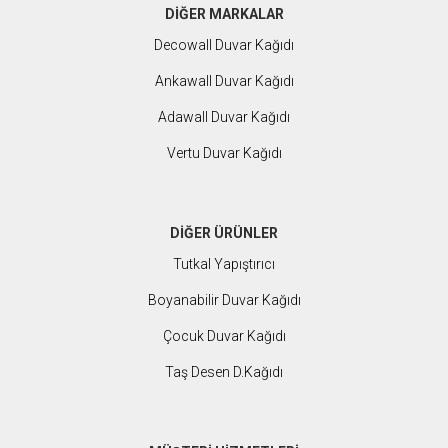
DİĞER MARKALAR
Decowall
Duvar Kağıdı
Ankawall Duvar Kağıdı
Adawall
Duvar Kağıdı
Vertu
Duvar Kağıdı
DİĞER ÜRÜNLER
Tutkal Yapıştırıcı
Boyanabilir Duvar Kağıdı
Çocuk Duvar Kağıdı
Taş Desen
D.Kağıdı