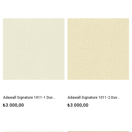
Adawall Sıgnature 1011-1 Duvar Kağıdı
Adawall Sıgnature 1011-2 Duvar Kağıdı
₺3.000,00
₺3.000,00