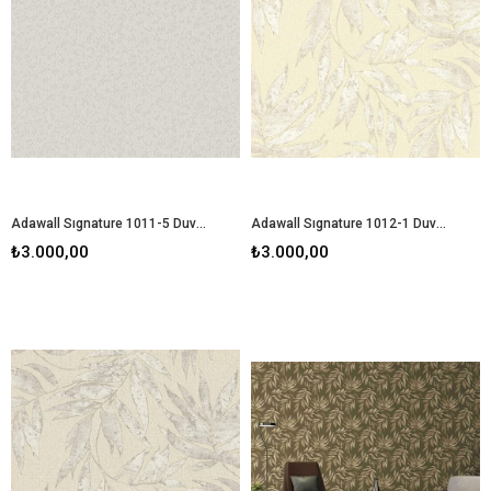
Adawall Sıgnature 1011-5 Duvar Kağıdı
Adawall Sıgnature 1012-1 Duvar Kağıdı
₺3.000,00
₺3.000,00