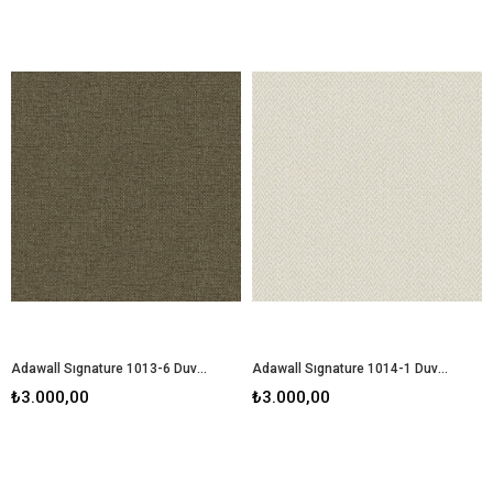
Adawall Sıgnature 1013-6 Duvar Kağıdı
Adawall Sıgnature 1014-1 Duvar Kağıdı
₺3.000,00
₺3.000,00