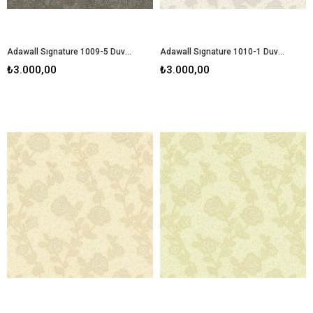
Adawall Sıgnature 1009-5 Duvar Kağıdı
Adawall Sıgnature 1010-1 Duvar Kağıdı
₺3.000,00
₺3.000,00