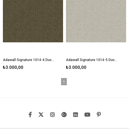
Adawall Sıgnature 1014-4 Duvar Kağıdı
Adawall Sıgnature 1014-5 Duvar Kağıdı
₺3.000,00
₺3.000,00
1