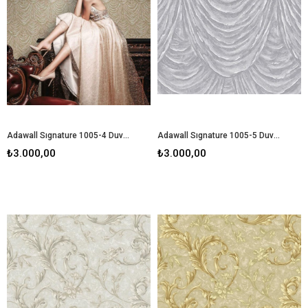
Adawall Sıgnature 1005-4 Duvar Kağıdı
Adawall Sıgnature 1005-5 Duvar Kağıdı
₺3.000,00
₺3.000,00