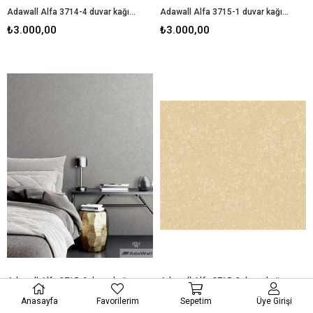
Adawall Alfa 3714-4 duvar kağıdı
Adawall Alfa 3715-1 duvar kağıdı
₺3.000,00
₺3.000,00
Adawall Alfa 3715-2 duvar kağıdı
Adawall Alfa 3715-3 duvar kağıdı
₺3.000,00
₺3.000,00
Anasayfa
Favorilerim
Sepetim
Üye Girişi