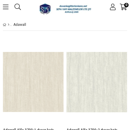
0
Adawall
Adawall Alfa 3700-1 duvar kağıdı
Adawall Alfa 3700-2 duvar kağıdı