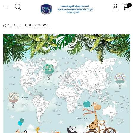
0
ÇOCUK ODASI POSTER DUVAR KAĞIDI-58