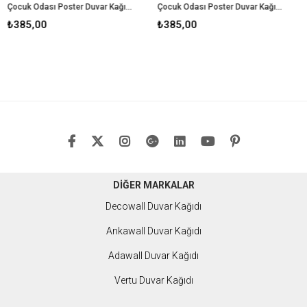
Çocuk Odası Poster Duvar Kağıdı-2
Çocuk Odası Poster Duvar Kağıdı-3
₺385,00
₺385,00
₺
DİĞER MARKALAR
Decowall
Duvar Kağıdı
Ankawall Duvar Kağıdı
Adawall
Duvar Kağıdı
Vertu
Duvar Kağıdı