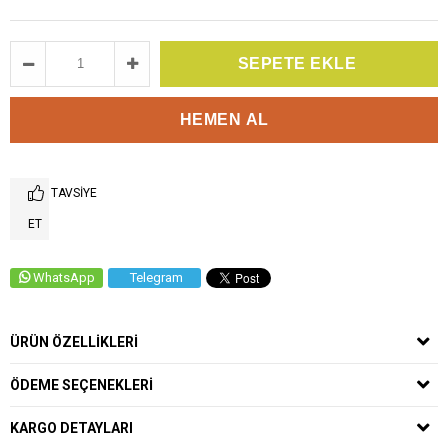
TAVSIYE
ET
WhatsApp
Telegram
ÜRÜN ÖZELLIKLERI
ÖDEME SEÇENEKLERI
KARGO DETAYLARI