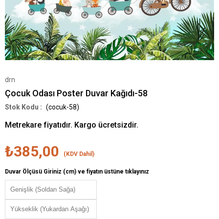
drn
Çocuk Odası Poster Duvar Kağıdı-58
(cocuk-58)
Metrekare fiyatıdır. Kargo ücretsizdir.
₺385,00
(KDV Dahil)
Duvar Ölçüsü Giriniz (cm) ve fiyatın üstüne tıklayınız