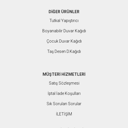
DİĞER ÜRÜNLER
Tutkal Yapıştırıcı
Boyanabilir Duvar Kağıdı
Çocuk Duvar Kağıdı
Taş Desen
D.Kağıdı
MÜŞTERİ HİZMETLERİ
Satış Sözleşmesi
İptal İade Koşulları
Sık Sorulan Sorular
İLETİŞİM