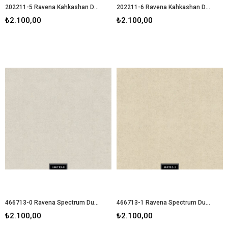
202211-5 Ravena Kahkashan Duvar Kağıdı
202211-6 Ravena Kahkashan Duvar Kağıdı
₺2.100,00
₺2.100,00
466713-0 Ravena Spectrum Duvar Kağıdı
466713-1 Ravena Spectrum Duvar Kağıdı
₺2.100,00
₺2.100,00