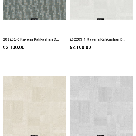
202202-6 Ravena Kahkashan Duvar Kağıdı
202203-1 Ravena Kahkashan Duvar Kağıdı
₺2.100,00
₺2.100,00