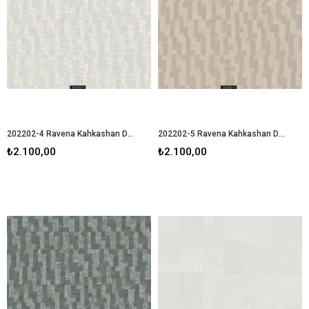
202202-4 Ravena Kahkashan Duvar Kağıdı
202202-5 Ravena Kahkashan Duvar Kağıdı
₺2.100,00
₺2.100,00