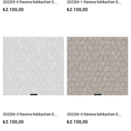
202205-6 Ravena Kahkashan Duvar Kağıdı
202206-1 Ravena Kahkashan Duvar Kağıdı
₺2.100,00
₺2.100,00
202206-3 Ravena Kahkashan Duvar Kağıdı
202206-4 Ravena Kahkashan Duvar Kağıdı
₺2.100,00
₺2.100,00