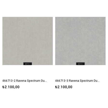
466713-2 Ravena Spectrum Duvar Kağıdı
466713-3 Ravena Spectrum Duvar Kağıdı
₺2.100,00
₺2.100,00