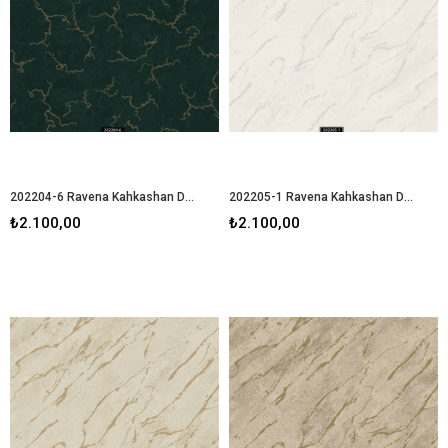
202204-6 Ravena Kahkashan Duvar Kağıdı
202205-1 Ravena Kahkashan Duvar Kağıdı
₺2.100,00
₺2.100,00