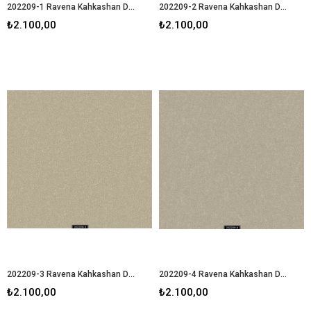
202209-1 Ravena Kahkashan Duvar Kağıdı
202209-2 Ravena Kahkashan Duvar Kağıdı
₺2.100,00
₺2.100,00
202209-3 Ravena Kahkashan Duvar Kağıdı
202209-4 Ravena Kahkashan Duvar Kağıdı
₺2.100,00
₺2.100,00