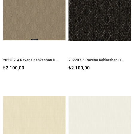
202207-4 Ravena Kahkashan Duvar Kağıdı
202207-5 Ravena Kahkashan Duvar Kağıdı
₺2.100,00
₺2.100,00