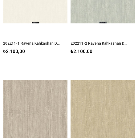
202211-1 Ravena Kahkashan Duvar Kağıdı
202211-2 Ravena Kahkashan Duvar Kağıdı
₺2.100,00
₺2.100,00