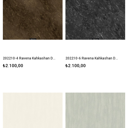
202210-4 Ravena Kahkashan Duvar Kağıdı
202210-6 Ravena Kahkashan Duvar Kağıdı
₺2.100,00
₺2.100,00