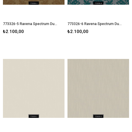
773326-5 Ravena Spectrum Duvar Kağıdı
773326-6 Ravena Spectrum Duvar Kağıdı
₺2.100,00
₺2.100,00