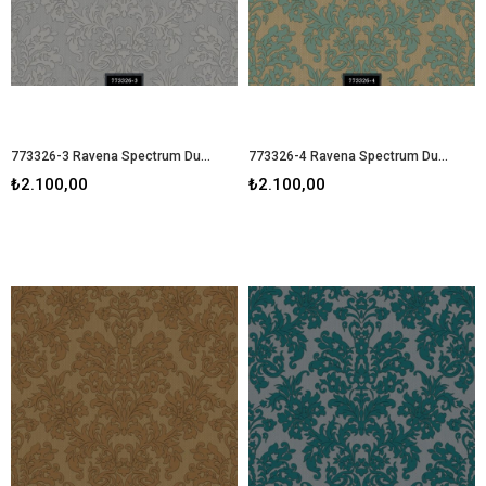
773326-3 Ravena Spectrum Duvar Kağıdı
773326-4 Ravena Spectrum Duvar Kağıdı
₺2.100,00
₺2.100,00