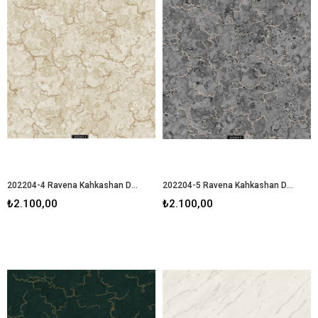
202204-4 Ravena Kahkashan Duvar Kağıdı
202204-5 Ravena Kahkashan Duvar Kağıdı
₺2.100,00
₺2.100,00